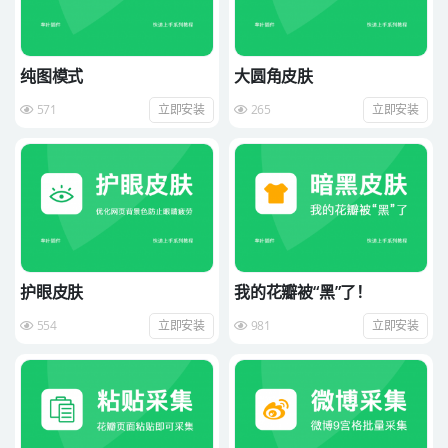
纯图模式
大圆角皮肤
571
立即安装
265
立即安装
护眼皮肤
我的花瓣被“黑”了！
554
立即安装
981
立即安装