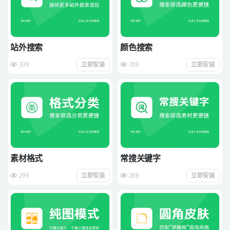
站外搜索
颜色搜索
339
立即安装
709
立即安装
素材格式
常搜关键字
299
立即安装
288
立即安装