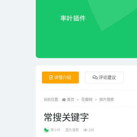
详情介绍
评论建议
当前位置：
首页
花瓣网
图片搜索
常搜关键字
率小叶
图片搜索
288