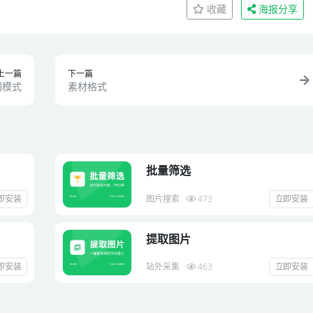
收藏
海报分享
上一篇
下一篇
图模式
素材格式
批量筛选
即安装
图片搜索
473
立即安装
提取图片
即安装
站外采集
463
立即安装