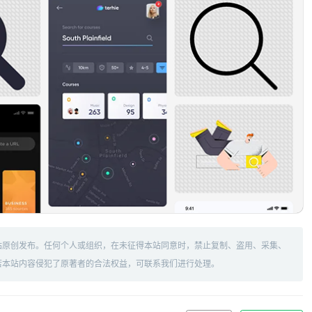
站原创发布。任何个人或组织，在未征得本站同意时，禁止复制、盗用、采集、
若本站内容侵犯了原著者的合法权益，可联系我们进行处理。