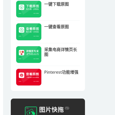
一键下载原图
一键查看原图
采集电商详情页长
图
Pinterest功能增强