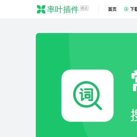
首页
下
全部