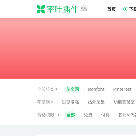
首页
下
花瓣
全部分类
花瓣网
Iconfont
Pinterest
花瓣网
浏览增强
站外采集
功能实验室
价格权限
全部
免费
付费
包月VIP