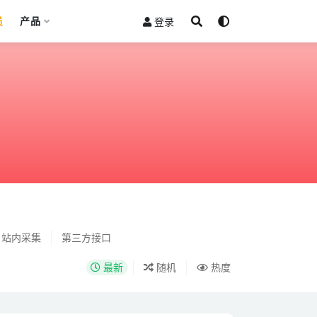
员
产品
登录
站内采集
第三方接口
最新
随机
热度