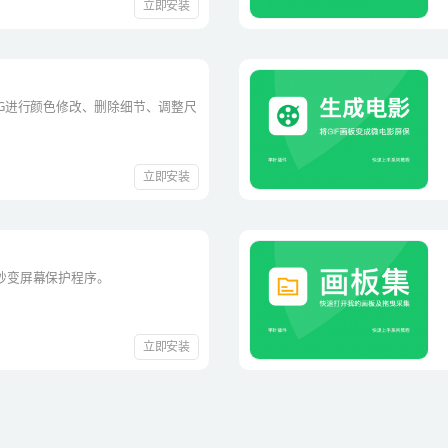
立即安装
VG进行颜色修改、删除细节、调整尺
立即安装
秒变屏幕保护程序。
立即安装