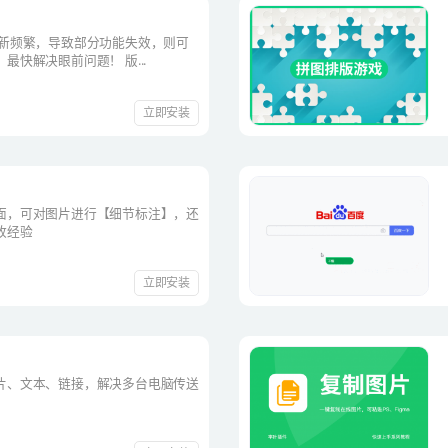
更新频繁，导致部分功能失效，则可
最快解决眼前问题！ 版...
立即安装
面，可对图片进行【细节标注】，还
收经验
立即安装
片、文本、链接，解决多台电脑传送