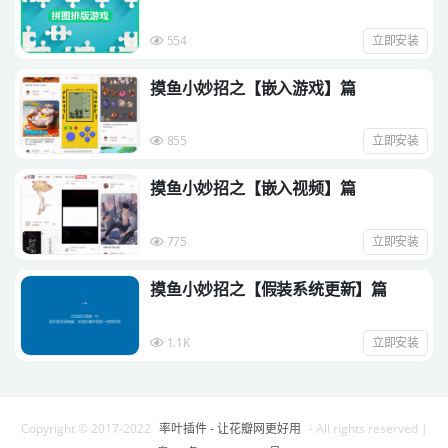
554
立即安装
摸鱼小妙招之【嵌入游戏】篇
855
立即安装
摸鱼小妙招之【嵌入视频】篇
775
立即安装
摸鱼小妙招之【假装系统更新】篇
1.1K
立即安装
Copyright © 2017-2022
率叶插件 - 让花瓣网更好用
- All rights reserved
|