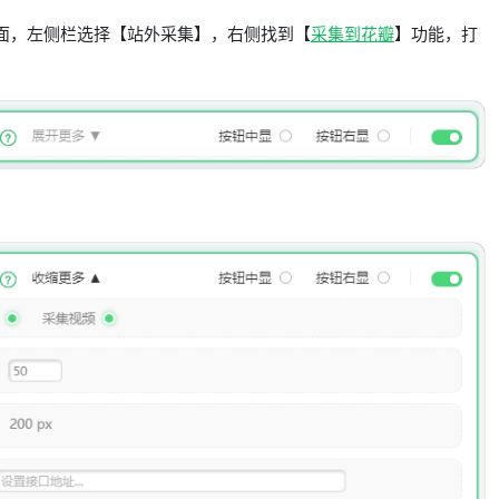
面，左侧栏选择【站外采集】，右侧找到【
采集到花瓣
】功能，打