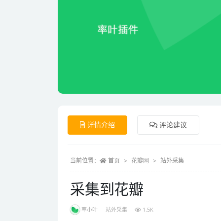
详情介绍
评论建议
当前位置：
首页
花瓣网
站外采集
采集到花瓣
率小叶
站外采集
1.5K