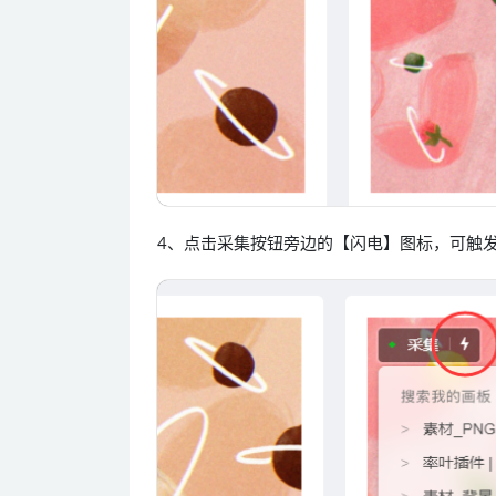
4、点击采集按钮旁边的【闪电】图标，可触