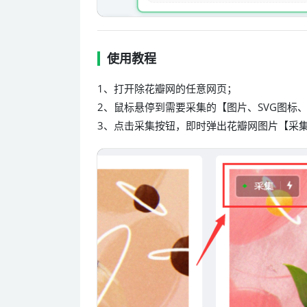
使用教程
1、打开除花瓣网的任意网页；
2、鼠标悬停到需要采集的【图片、SVG图标、
3、点击采集按钮，即时弹出花瓣网图片【采