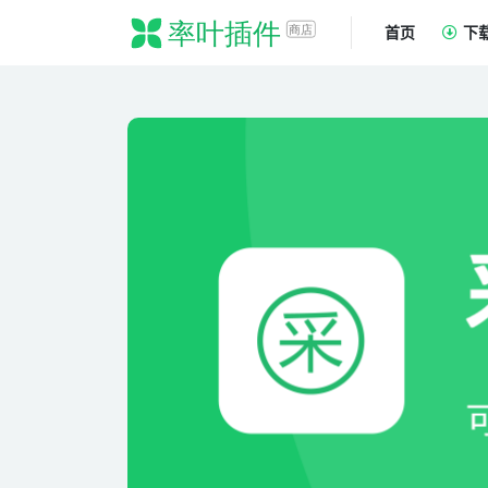
首页
下
全部