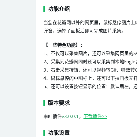
功能介绍
当您在花瓣网以外的网页里，鼠标悬停图片上
弹窗，选择了画板后即可完成图片采集。
【
一些特色功能
】：
1、不仅可以采集图片，还可以采集网页里的SV
2、采集到花瓣网同时还可以采集到本地Eagle
3、右击采集按钮，还可以视频转Gif、特效转G
4、鼠标悬停闪电图标上，还可以下拉画板无
5、还可以设置按钮显示的位置：默认居左，
版本要求
率叶插件
v3.0.0.1
，
下载插件>>
功能设置