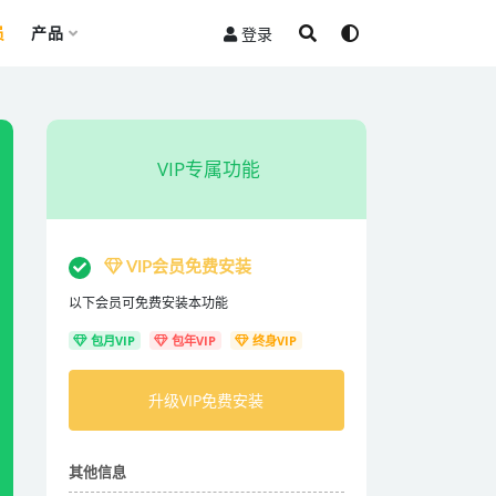
员
产品
登录
VIP专属功能
VIP会员免费安装
以下会员可免费安装本功能
包月VIP
包年VIP
终身VIP
升级VIP免费安装
其他信息