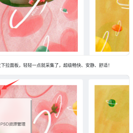
发下拉面板，轻轻一点就采集了，超级畅快、安静、舒适！