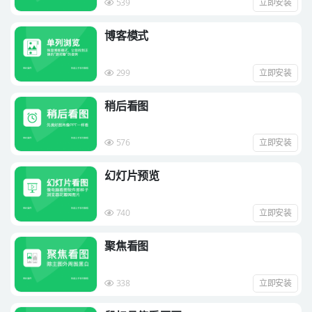
539
立即安装
博客模式
299
立即安装
稍后看图
576
立即安装
幻灯片预览
740
立即安装
聚焦看图
338
立即安装