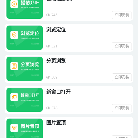
745
立即安装
浏览定位
321
立即安装
分页浏览
309
立即安装
新窗口打开
378
立即安装
图片置顶