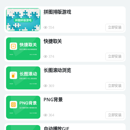
拼图排版游戏
554
立即安装
快捷取关
374
立即安装
长图滚动浏览
369
立即安装
PNG背景
364
立即安装
自动播放GIF