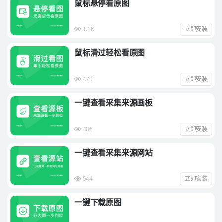
鼠标悬停看原图
1.1K
立即安装
鼠标滑过轻松看原图
470
立即安装
一键查看采集来源画板
406
立即安装
一键查看采集来源网站
544
立即安装
一键下载原图