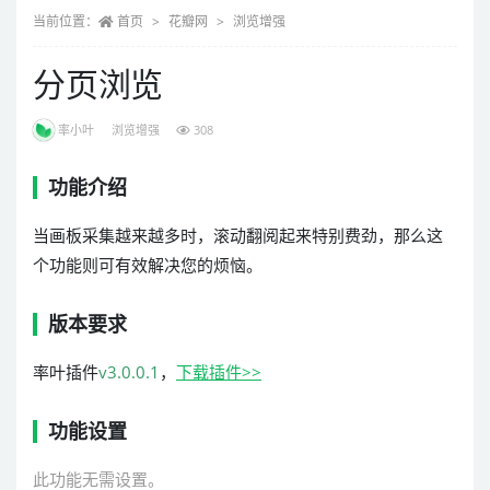
当前位置：
首页
花瓣网
浏览增强
分页浏览
率小叶
浏览增强
308
功能介绍
当画板采集越来越多时，滚动翻阅起来特别费劲，那么这
个功能则可有效解决您的烦恼。
版本要求
率叶插件
v3.0.0.1
，
下载插件>>
功能设置
此功能无需设置。