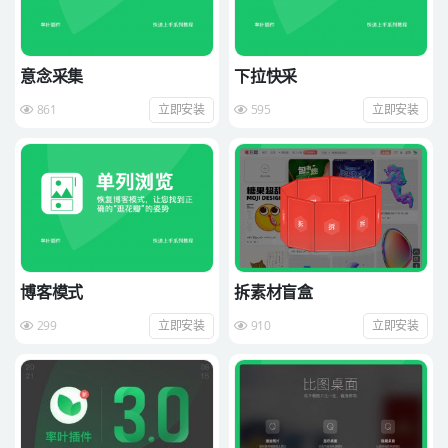
意念采集
下拉快采
861
立即安装
595
立即安装
博客模式
拆素材盲盒
299
立即安装
910
立即安装