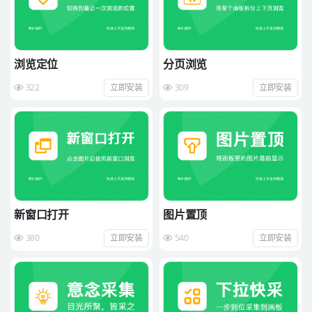
浏览定位
分页浏览
322
立即安装
309
立即安装
新窗口打开
图片置顶
380
立即安装
540
立即安装