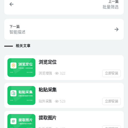
上一篇
批量筛选
下一篇
智能描述
相关文章
浏览定位
浏览增强
322
立即安装
粘贴采集
站外采集
523
立即安装
提取图片