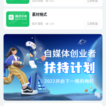
站外采集
463
立即安装
素材格式
图片搜索
299
立即安装