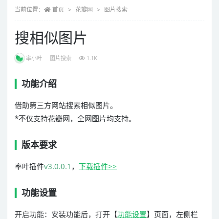
当前位置：
首页
花瓣网
图片搜索
搜相似图片
率小叶
图片搜索
1.1K
功能介绍
借助第三方网站搜索相似图片。
*不仅支持花瓣网，全网图片均支持。
版本要求
率叶插件
v3.0.0.1
，
下载插件>>
功能设置
开启功能：安装功能后，打开【
功能设置
】页面，左侧栏