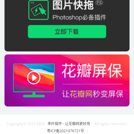
Copyright © 2017-2022
率叶插件 - 让花瓣网更好用
- All rights reserved
|
粤ICP备2021076721号
|