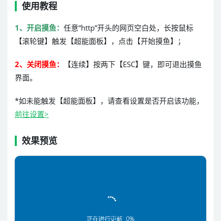
使用教程
1、开启摸鱼：
任意“http”开头的网页空白处，长按鼠标
【滚轮键】触发【超能面板】，点击【开始摸鱼】；
2、关闭摸鱼：
【连续】按两下【ESC】键，即可退出摸鱼
界面。
*如未能触发【超能面板】，请查看设置是否开启该功能，
前往设置>
效果预览