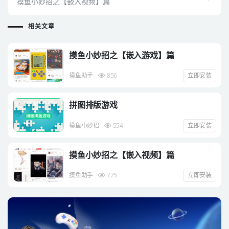
摸鱼小妙招之【嵌入视频】篇
相关文章
摸鱼小妙招之【嵌入游戏】篇
摸鱼助手
856
立即安装
拼图排版游戏
摸鱼小妙招
554
立即安装
摸鱼小妙招之【嵌入视频】篇
摸鱼助手
775
立即安装