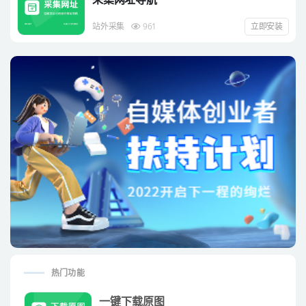
站外采集
961
立即安装
热门功能
一键下载原图